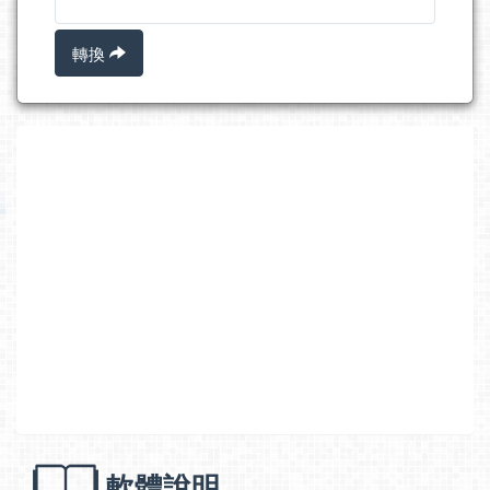
轉換
軟體說明