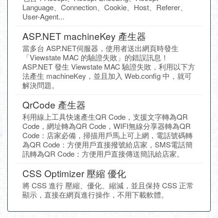
Language、Connection、Cookie、Host、Referer、
User-Agent...
ASP.NET machineKey 產生器
當多台 ASP.NET伺服器，使用者送出網頁時發生
「Viewstate MAC 的驗證失敗」的錯誤訊息！
ASP.NET 發生 Viewstate MAC 驗證失敗，利用以下方
法產生 machineKey，並且加入 Web.config 中，就可
解決問題。
QrCode 產生器
利用線上工具快速產生QR Code，支援文字轉為QR
Code，網址轉為QR Code，WIFI無線分享器轉為QR
Code：店家必備，掃描用戶馬上可上網，電話號碼轉
為QR Code：方便用戶直接撥號給店家，SMS電話簡
訊轉為QR Code：方便用戶直接傳送簡訊給店家。
CSS Optimizer 壓縮 優化
將 CSS 進行 壓縮、優化、縮減，並且保持 CSS 正常
顯示，直接在網頁進行操作，不用下載軟體。