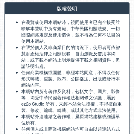
版權聲明
在瀏覽或使用本網站時，視同使用者已完全接受並
瞭解本聲明中所有規範、中華民國相關法規、一切
國際網路規定及使用慣例，並不得為任何不法目的
使用本網站。
在限於個人及非商業目的的情況下，使用者可依智
慧財產權法律之相關規範，自由瀏覽及使用本網
站，或下載本網站上明示提供下載之相關資料，但
請註明出處。
任何商業機構或團體，非經本站同意，不得以任何
形式轉載、重製、散布、公開播送、出版或發行本
網站內容。
本網站內所有著作及資料，包括文字、圖片、影像
等，均受中華民國著作權法相關條文保護，屬於
ez2o Studio 所有，未經本站合法授權，不得擅自重
製、修改、編輯、轉載、或以其他方式非法使用。
本網站外連連結之著作權，屬原網站建構或維護單
位所有。
任何個人或非商業機構網站均可自由以超連結方式