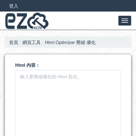
登入
首頁
網頁工具
Html Optimizer 壓縮 優化
Html 內容：