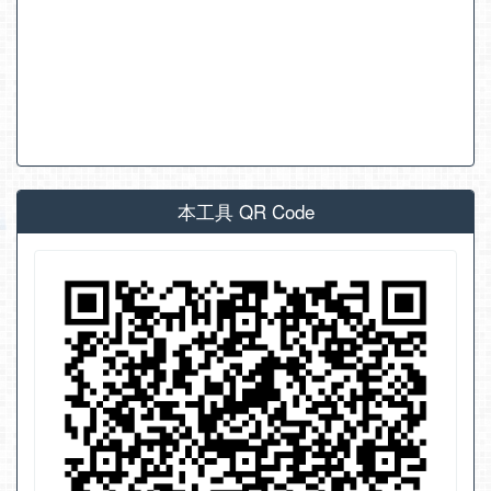
本工具 QR Code