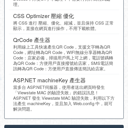
理。
CSS Optimizer 壓縮 優化
將 CSS 進行 壓縮、優化、縮減，並且保持 CSS 正常
顯示，直接在網頁進行操作，不用下載軟體。
QrCode 產生器
利用線上工具快速產生QR Code，支援文字轉為QR
Code，網址轉為QR Code，WIFI無線分享器轉為QR
Code：店家必備，掃描用戶馬上可上網，電話號碼轉
為QR Code：方便用戶直接撥號給店家，SMS電話簡
訊轉為QR Code：方便用戶直接傳送簡訊給店家。
ASP.NET machineKey 產生器
當多台 ASP.NET伺服器，使用者送出網頁時發生
「Viewstate MAC 的驗證失敗」的錯誤訊息！
ASP.NET 發生 Viewstate MAC 驗證失敗，利用以下方
法產生 machineKey，並且加入 Web.config 中，就可
解決問題。