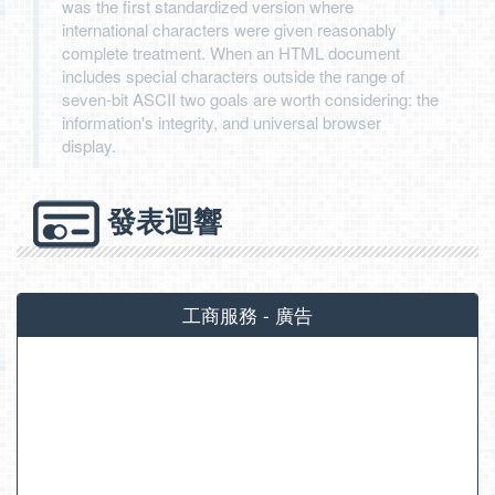
was the first standardized version where
international characters were given reasonably
complete treatment. When an HTML document
includes special characters outside the range of
seven-bit ASCII two goals are worth considering: the
information's integrity, and universal browser
display.
發表迴響
工商服務 - 廣告