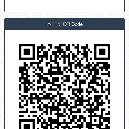
本工具 QR Code