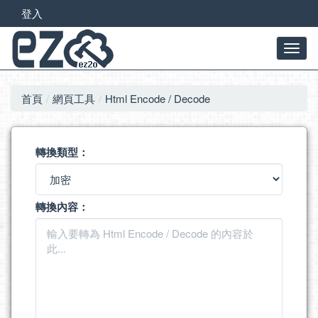
登入
首頁
網頁工具
Html Encode / Decode
轉換類型：
轉換內容：