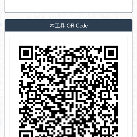
本工具 QR Code