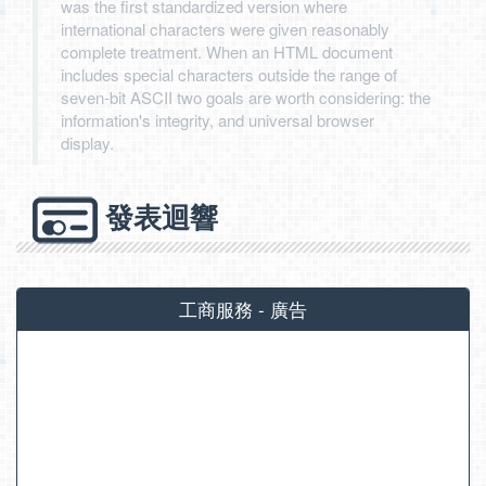
was the first standardized version where
international characters were given reasonably
complete treatment. When an HTML document
includes special characters outside the range of
seven-bit ASCII two goals are worth considering: the
information's integrity, and universal browser
display.
發表迴響
工商服務 - 廣告