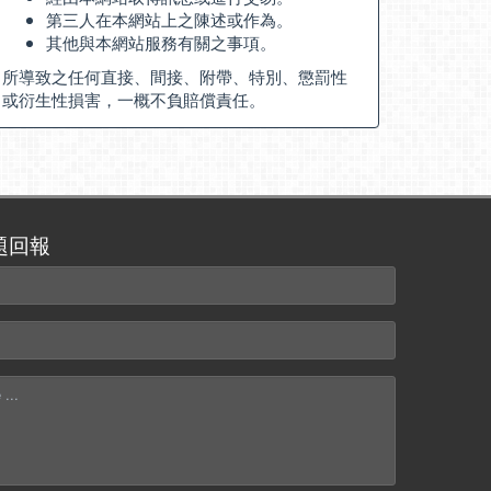
第三人在本網站上之陳述或作為。
其他與本網站服務有關之事項。
所導致之任何直接、間接、附帶、特別、懲罰性
或衍生性損害，一概不負賠償責任。
題回報