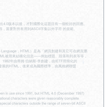
年推出4.0版本以後，才對國際化這題目有一個較好的回應。
，當要對所有用到ASCII字集以外字符 的規範。
up Language，HTML）是為「網頁創建和其它可在網頁瀏
TML被用來結構化信息——例如標題、段落和列表等等，
982年由蒂姆·伯納斯-李創建，由IETF用簡化的
發展的HTML，後來成為國際標準，由萬維網聯盟
en in use since 1991, but HTML 4.0 (December 1997)
national characters were given reasonably complete
ecial characters outside the range of seven-bit ASCII