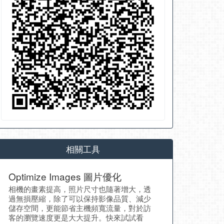
相關工具
Optimize Images 圖片優化
相機的畫素提高，照片尺寸也隨著增大，透
過無損壓縮，除了可以保持影像品質、減少
儲存空間，更能節省主機頻寬流量，對於訪
客的瀏覽速度更是大大提升。快來試試看