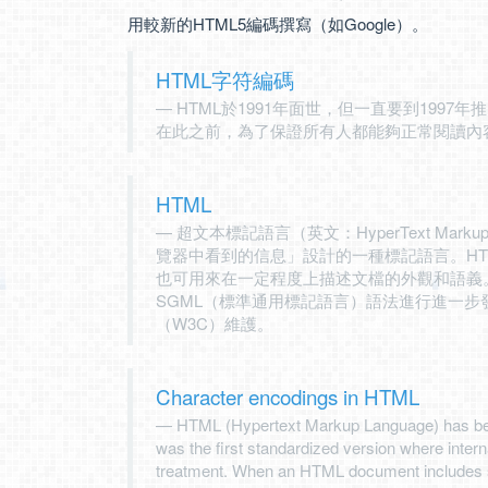
用較新的HTML5編碼撰寫（如Google）。
HTML字符編碼
HTML於1991年面世，但一直要到1997
在此之前，為了保證所有人都能夠正常閱讀內容
HTML
超文本標記語言（英文：HyperText Mark
覽器中看到的信息」設計的一種標記語言。H
也可用來在一定程度上描述文檔的外觀和語義。1
SGML（標準通用標記語言）語法進行進一步
（W3C）維護。
Character encodings in HTML
HTML (Hypertext Markup Language) has be
was the first standardized version where inter
treatment. When an HTML document includes sp