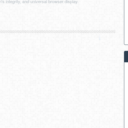
's integrity, and universal browser display.