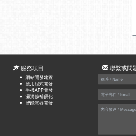
服務項目
聯繫或問
網站開發建置
應用程式開發
手機APP開發
漏洞修補優化
智能電器開發