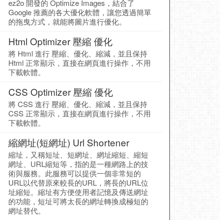
ez2o 開發的 Optimize Images，結合了
Google 推薦的各大優化軟體，讓您透過簡單
的拖曳方式，就能將圖片進行優化。
Html Optimizer 壓縮 優化
將 Html 進行 壓縮、優化、縮減，並且保持
Html 正常顯示，直接在網頁進行操作，不用
下載軟體。
CSS Optimizer 壓縮 優化
將 CSS 進行 壓縮、優化、縮減，並且保持
CSS 正常顯示，直接在網頁進行操作，不用
下載軟體。
縮網址(短網址) Url Shortener
縮址，又稱短址、短網址、網址縮短、縮短
網址、URL縮短等，指的是一種網路上的技
術與服務。此服務可以提供一個非常短的
URL以代替原來較長的URL，將長的URL位
址縮短。縮址有方便使用者記憶及傳送網址
的功能，短址可將太長的網址轉換成極短的
網址替代。