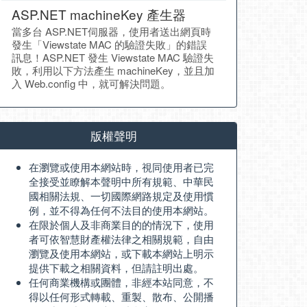
ASP.NET machineKey 產生器
當多台 ASP.NET伺服器，使用者送出網頁時
發生「Viewstate MAC 的驗證失敗」的錯誤
訊息！ASP.NET 發生 Viewstate MAC 驗證失
敗，利用以下方法產生 machineKey，並且加
入 Web.config 中，就可解決問題。
版權聲明
在瀏覽或使用本網站時，視同使用者已完
全接受並瞭解本聲明中所有規範、中華民
國相關法規、一切國際網路規定及使用慣
例，並不得為任何不法目的使用本網站。
在限於個人及非商業目的的情況下，使用
者可依智慧財產權法律之相關規範，自由
瀏覽及使用本網站，或下載本網站上明示
提供下載之相關資料，但請註明出處。
任何商業機構或團體，非經本站同意，不
得以任何形式轉載、重製、散布、公開播