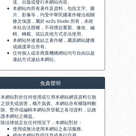
送、出版或發行本網站內容。
本網站內所有著作及資料，包括文字、圖
片、影像等，均受中華民國著作權法相關
條文保護，屬於 ez2o Studio 所有，未經
本站合法授權，不得擅自重製、修改、編
輯、轉載、或以其他方式非法使用。
本網站外連連結之著作權，屬原網站建構
或維護單位所有。
任何個人或非商業機構網站均可自由以超
連結方式連結本網站。
免責聲明
本網站對於任何使用或引用本網站網頁資料引致
之損失或損害，概不負責。本網站亦有權隨時刪
除、暫停或編輯本網站所登載之各項資料，以維
護本網站之權益。
除法律規定在任何情況下，本網站對於：
使用或無法使用本網站之各項服務。
經由本網站取得訊息或進行交易。