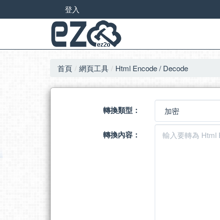
登入
首頁
網頁工具
Html Encode / Decode
轉換類型：
轉換內容：