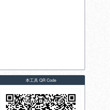
本工具 QR Code