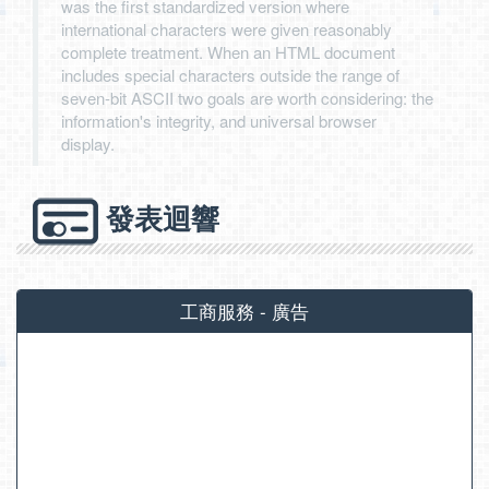
was the first standardized version where
international characters were given reasonably
complete treatment. When an HTML document
includes special characters outside the range of
seven-bit ASCII two goals are worth considering: the
information's integrity, and universal browser
display.
發表迴響
工商服務 - 廣告