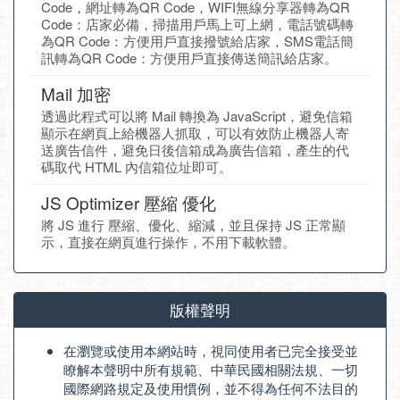
Code，網址轉為QR Code，WIFI無線分享器轉為QR
Code：店家必備，掃描用戶馬上可上網，電話號碼轉
為QR Code：方便用戶直接撥號給店家，SMS電話簡
訊轉為QR Code：方便用戶直接傳送簡訊給店家。
Mail 加密
透過此程式可以將 Mail 轉換為 JavaScript，避免信箱
顯示在網頁上給機器人抓取，可以有效防止機器人寄
送廣告信件，避免日後信箱成為廣告信箱，產生的代
碼取代 HTML 內信箱位址即可。
JS Optimizer 壓縮 優化
將 JS 進行 壓縮、優化、縮減，並且保持 JS 正常顯
示，直接在網頁進行操作，不用下載軟體。
版權聲明
在瀏覽或使用本網站時，視同使用者已完全接受並
瞭解本聲明中所有規範、中華民國相關法規、一切
國際網路規定及使用慣例，並不得為任何不法目的