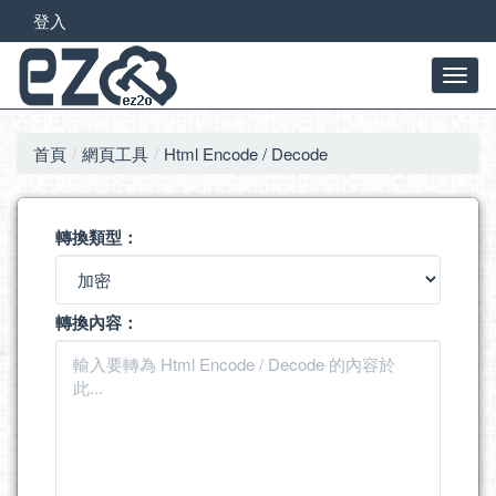
登入
首頁
網頁工具
Html Encode / Decode
轉換類型：
轉換內容：