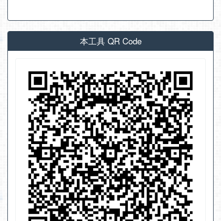
本工具 QR Code