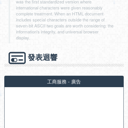
was the first standardized version where
international characters were given reasonably
complete treatment. When an HTML document
includes special characters outside the range of
seven-bit ASCII two goals are worth considering: the
information's integrity, and universal browser
display.
發表迴響
工商服務 - 廣告