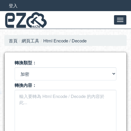
登入
首頁
網頁工具
Html Encode / Decode
轉換類型：
轉換內容：