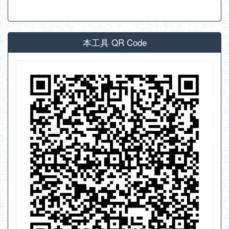
本工具 QR Code