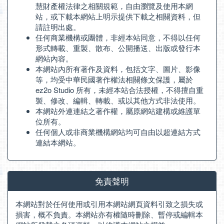
慧財產權法律之相關規範，自由瀏覽及使用本網
站，或下載本網站上明示提供下載之相關資料，但
請註明出處。
任何商業機構或團體，非經本站同意，不得以任何
形式轉載、重製、散布、公開播送、出版或發行本
網站內容。
本網站內所有著作及資料，包括文字、圖片、影像
等，均受中華民國著作權法相關條文保護，屬於
ez2o Studio 所有，未經本站合法授權，不得擅自重
製、修改、編輯、轉載、或以其他方式非法使用。
本網站外連連結之著作權，屬原網站建構或維護單
位所有。
任何個人或非商業機構網站均可自由以超連結方式
連結本網站。
免責聲明
本網站對於任何使用或引用本網站網頁資料引致之損失或
損害，概不負責。本網站亦有權隨時刪除、暫停或編輯本