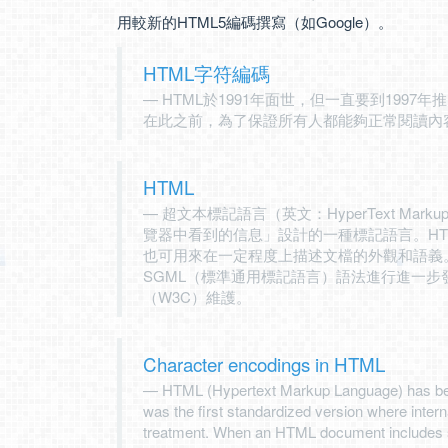
用較新的HTML5編碼撰寫（如Google）。
HTML字符編碼
HTML於1991年面世，但一直要到1997
在此之前，為了保證所有人都能夠正常閱讀內容
HTML
超文本標記語言（英文：HyperText Mark
覽器中看到的信息」設計的一種標記語言。H
也可用來在一定程度上描述文檔的外觀和語義。1
SGML（標準通用標記語言）語法進行進一步
（W3C）維護。
Character encodings in HTML
HTML (Hypertext Markup Language) has be
was the first standardized version where inter
treatment. When an HTML document includes sp