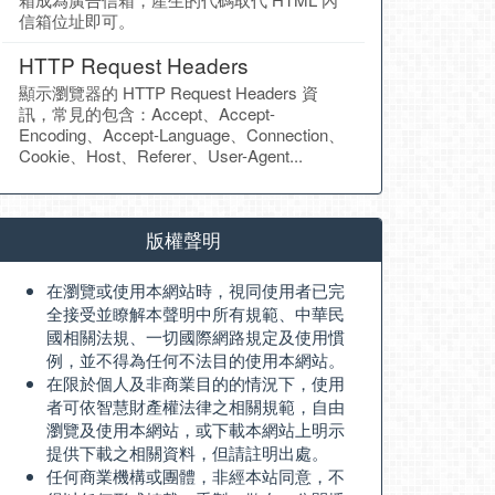
信箱位址即可。
HTTP Request Headers
顯示瀏覽器的 HTTP Request Headers 資
訊，常見的包含：Accept、Accept-
Encoding、Accept-Language、Connection、
Cookie、Host、Referer、User-Agent...
版權聲明
在瀏覽或使用本網站時，視同使用者已完
全接受並瞭解本聲明中所有規範、中華民
國相關法規、一切國際網路規定及使用慣
例，並不得為任何不法目的使用本網站。
在限於個人及非商業目的的情況下，使用
者可依智慧財產權法律之相關規範，自由
瀏覽及使用本網站，或下載本網站上明示
提供下載之相關資料，但請註明出處。
任何商業機構或團體，非經本站同意，不