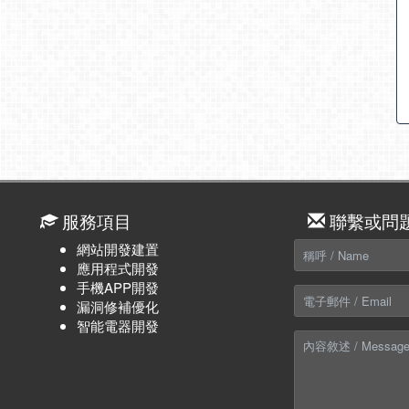
服務項目
聯繫或問
網站開發建置
應用程式開發
手機APP開發
漏洞修補優化
智能電器開發