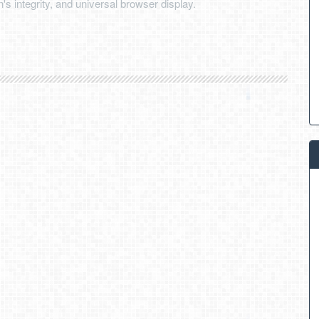
's integrity, and universal browser display.