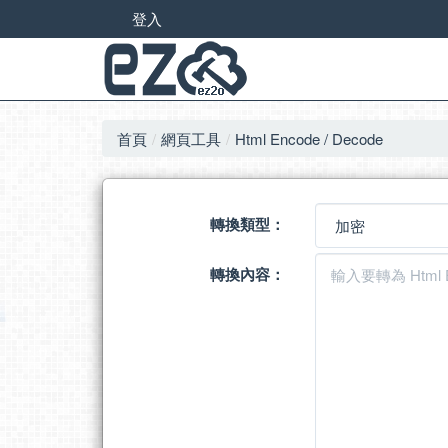
登入
首頁
網頁工具
Html Encode / Decode
轉換類型：
轉換內容：