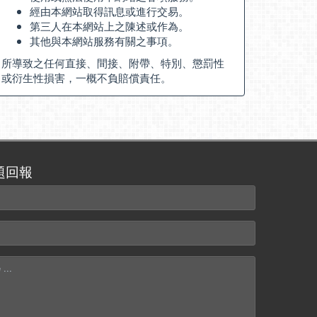
經由本網站取得訊息或進行交易。
第三人在本網站上之陳述或作為。
其他與本網站服務有關之事項。
所導致之任何直接、間接、附帶、特別、懲罰性
或衍生性損害，一概不負賠償責任。
題回報