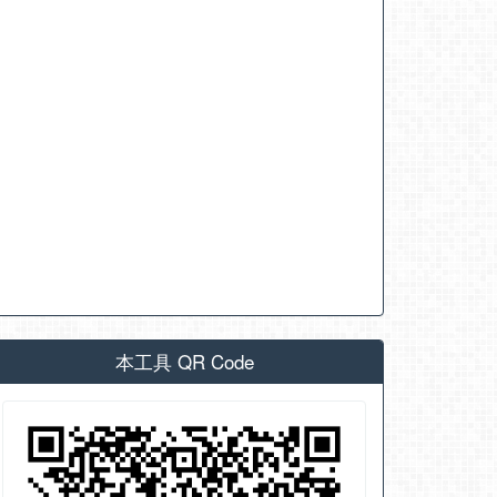
本工具 QR Code