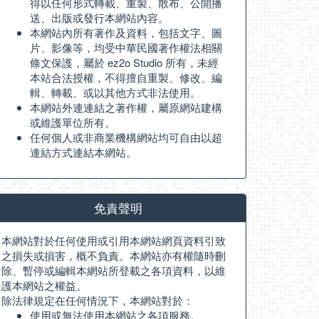
得以任何形式轉載、重製、散布、公開播
送、出版或發行本網站內容。
本網站內所有著作及資料，包括文字、圖
片、影像等，均受中華民國著作權法相關
條文保護，屬於 ez2o Studio 所有，未經
本站合法授權，不得擅自重製、修改、編
輯、轉載、或以其他方式非法使用。
本網站外連連結之著作權，屬原網站建構
或維護單位所有。
任何個人或非商業機構網站均可自由以超
連結方式連結本網站。
免責聲明
本網站對於任何使用或引用本網站網頁資料引致
之損失或損害，概不負責。本網站亦有權隨時刪
除、暫停或編輯本網站所登載之各項資料，以維
護本網站之權益。
除法律規定在任何情況下，本網站對於：
使用或無法使用本網站之各項服務。