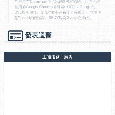
最早是在Chromium中提出的SPDY協議。目前已經
被用於Google Chrome瀏覽器中來訪問Google的
SSL加密服務。SPDY並不是首字母縮略字，而僅僅
是"speedy"的縮寫。SPDY現為Google的商標。
發表迴響
工商服務 - 廣告