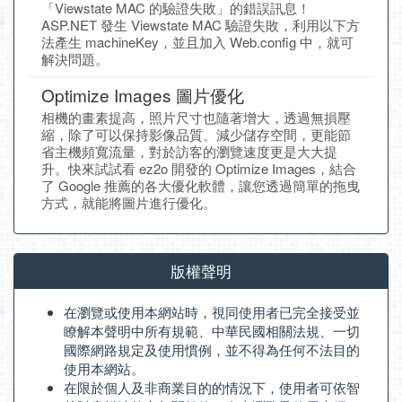
「Viewstate MAC 的驗證失敗」的錯誤訊息！
ASP.NET 發生 Viewstate MAC 驗證失敗，利用以下方
法產生 machineKey，並且加入 Web.config 中，就可
解決問題。
Optimize Images 圖片優化
相機的畫素提高，照片尺寸也隨著增大，透過無損壓
縮，除了可以保持影像品質、減少儲存空間，更能節
省主機頻寬流量，對於訪客的瀏覽速度更是大大提
升。快來試試看 ez2o 開發的 Optimize Images，結合
了 Google 推薦的各大優化軟體，讓您透過簡單的拖曳
方式，就能將圖片進行優化。
版權聲明
在瀏覽或使用本網站時，視同使用者已完全接受並
瞭解本聲明中所有規範、中華民國相關法規、一切
國際網路規定及使用慣例，並不得為任何不法目的
使用本網站。
在限於個人及非商業目的的情況下，使用者可依智