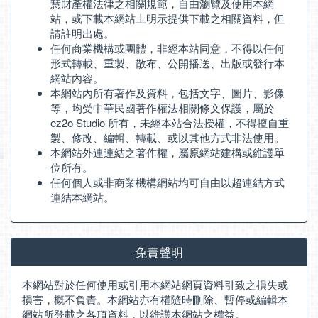
慧財產權法律之相關規範，自由瀏覽及使用本網
站，或下載本網站上明示提供下載之相關資料，但
請註明出處。
任何商業機構或團體，非經本站同意，不得以任何
形式轉載、重製、散布、公開播送、出版或發行本
網站內容。
本網站內所有著作及資料，包括文字、圖片、影像
等，均受中華民國著作權法相關條文保護，屬於
ez2o Studio 所有，未經本站合法授權，不得擅自重
製、修改、編輯、轉載、或以其他方式非法使用。
本網站外連連結之著作權，屬原網站建構或維護單
位所有。
任何個人或非商業機構網站均可自由以超連結方式
連結本網站。
免責聲明
本網站對於任何使用或引用本網站網頁資料引致之損失或
損害，概不負責。本網站亦有權隨時刪除、暫停或編輯本
網站所登載之各項資料，以維護本網站之權益。