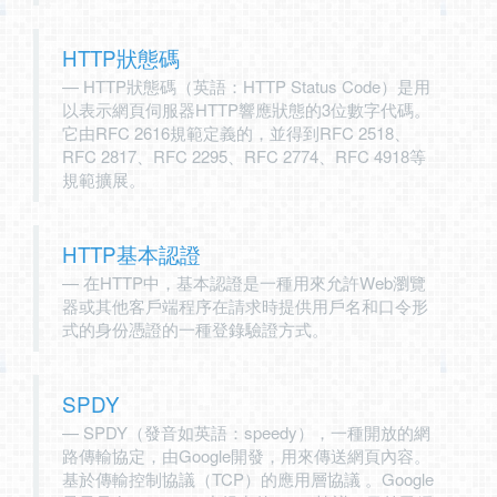
HTTP狀態碼
HTTP狀態碼（英語：HTTP Status Code）是用
以表示網頁伺服器HTTP響應狀態的3位數字代碼。
它由RFC 2616規範定義的，並得到RFC 2518、
RFC 2817、RFC 2295、RFC 2774、RFC 4918等
規範擴展。
HTTP基本認證
在HTTP中，基本認證是一種用來允許Web瀏覽
器或其他客戶端程序在請求時提供用戶名和口令形
式的身份憑證的一種登錄驗證方式。
SPDY
SPDY（發音如英語：speedy），一種開放的網
路傳輸協定，由Google開發，用來傳送網頁內容。
基於傳輸控制協議（TCP）的應用層協議 。Google