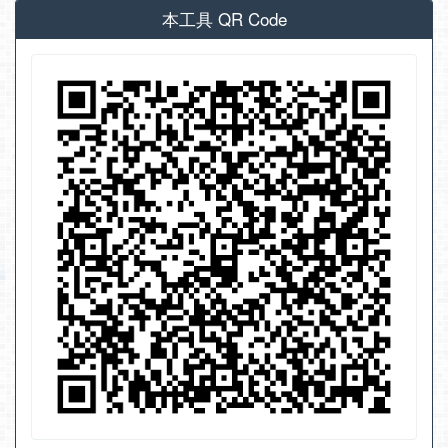
本工具 QR Code