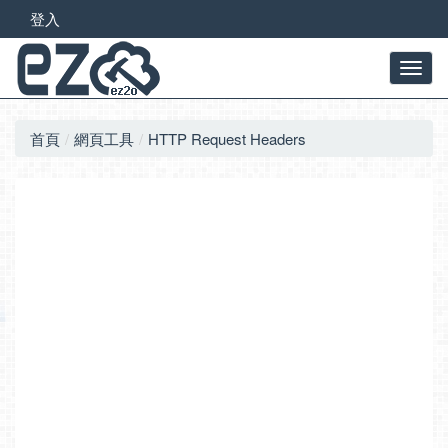
登入
首頁
網頁工具
HTTP Request Headers