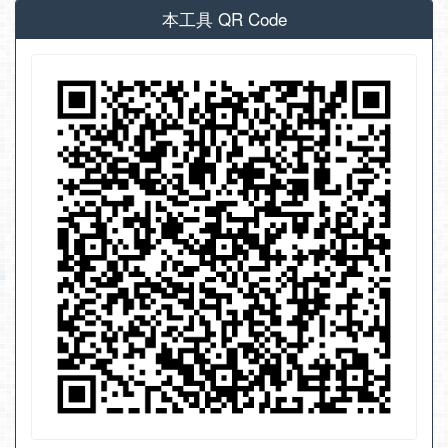
本工具 QR Code