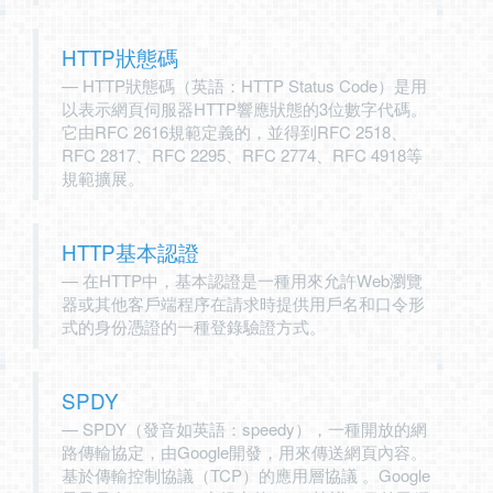
HTTP狀態碼
HTTP狀態碼（英語：HTTP Status Code）是用
以表示網頁伺服器HTTP響應狀態的3位數字代碼。
它由RFC 2616規範定義的，並得到RFC 2518、
RFC 2817、RFC 2295、RFC 2774、RFC 4918等
規範擴展。
HTTP基本認證
在HTTP中，基本認證是一種用來允許Web瀏覽
器或其他客戶端程序在請求時提供用戶名和口令形
式的身份憑證的一種登錄驗證方式。
SPDY
SPDY（發音如英語：speedy），一種開放的網
路傳輸協定，由Google開發，用來傳送網頁內容。
基於傳輸控制協議（TCP）的應用層協議 。Google