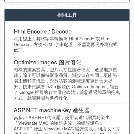
相關工具
Html Encode / Decode
利用線上工具將字串轉換為 Html Encode 或 Html
Decode，方便HTML字串處理，不需要再另外寫程式
處理。
Optimize Images 圖片優化
相機的畫素提高，照片尺寸也隨著增大，透過無損壓
縮，除了可以保持影像品質、減少儲存空間，更能節
省主機頻寬流量，對於訪客的瀏覽速度更是大大提
升。快來試試看 ez2o 開發的 Optimize Images，結合
了 Google 推薦的各大優化軟體，讓您透過簡單的拖曳
方式，就能將圖片進行優化。
ASP.NET machineKey 產生器
當多台 ASP.NET伺服器，使用者送出網頁時發生
「Viewstate MAC 的驗證失敗」的錯誤訊息！
ASP.NET 發生 Viewstate MAC 驗證失敗，利用以下方