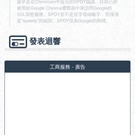
最早是在Chromium中提出的SPDY協議。目前已經
被用於Google Chrome瀏覽器中來訪問Google的
SSL加密服務。SPDY並不是首字母縮略字，而僅僅
是"speedy"的縮寫。SPDY現為Google的商標。
發表迴響
工商服務 - 廣告