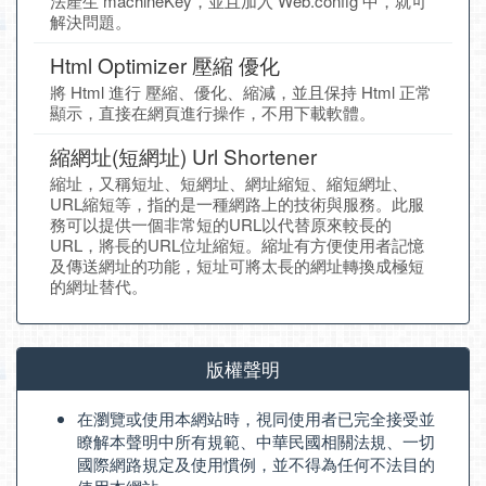
法產生 machineKey，並且加入 Web.config 中，就可
解決問題。
Html Optimizer 壓縮 優化
將 Html 進行 壓縮、優化、縮減，並且保持 Html 正常
顯示，直接在網頁進行操作，不用下載軟體。
縮網址(短網址) Url Shortener
縮址，又稱短址、短網址、網址縮短、縮短網址、
URL縮短等，指的是一種網路上的技術與服務。此服
務可以提供一個非常短的URL以代替原來較長的
URL，將長的URL位址縮短。縮址有方便使用者記憶
及傳送網址的功能，短址可將太長的網址轉換成極短
的網址替代。
版權聲明
在瀏覽或使用本網站時，視同使用者已完全接受並
瞭解本聲明中所有規範、中華民國相關法規、一切
國際網路規定及使用慣例，並不得為任何不法目的