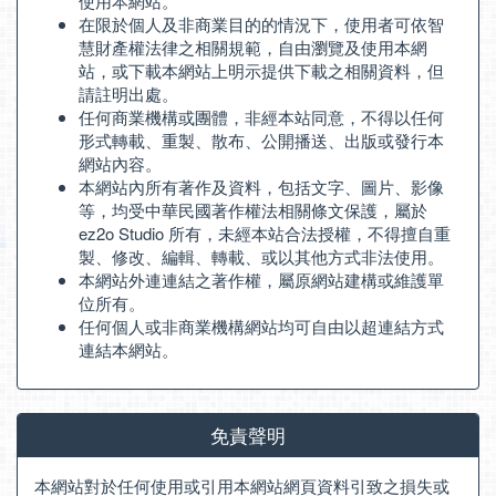
使用本網站。
在限於個人及非商業目的的情況下，使用者可依智
慧財產權法律之相關規範，自由瀏覽及使用本網
站，或下載本網站上明示提供下載之相關資料，但
請註明出處。
任何商業機構或團體，非經本站同意，不得以任何
形式轉載、重製、散布、公開播送、出版或發行本
網站內容。
本網站內所有著作及資料，包括文字、圖片、影像
等，均受中華民國著作權法相關條文保護，屬於
ez2o Studio 所有，未經本站合法授權，不得擅自重
製、修改、編輯、轉載、或以其他方式非法使用。
本網站外連連結之著作權，屬原網站建構或維護單
位所有。
任何個人或非商業機構網站均可自由以超連結方式
連結本網站。
免責聲明
本網站對於任何使用或引用本網站網頁資料引致之損失或