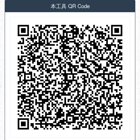
本工具 QR Code