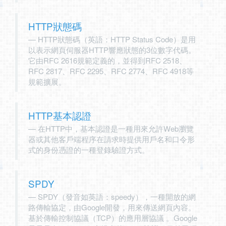
HTTP狀態碼
HTTP狀態碼（英語：HTTP Status Code）是用
以表示網頁伺服器HTTP響應狀態的3位數字代碼。
它由RFC 2616規範定義的，並得到RFC 2518、
RFC 2817、RFC 2295、RFC 2774、RFC 4918等
規範擴展。
HTTP基本認證
在HTTP中，基本認證是一種用來允許Web瀏覽
器或其他客戶端程序在請求時提供用戶名和口令形
式的身份憑證的一種登錄驗證方式。
SPDY
SPDY（發音如英語：speedy），一種開放的網
路傳輸協定，由Google開發，用來傳送網頁內容。
基於傳輸控制協議（TCP）的應用層協議 。Google