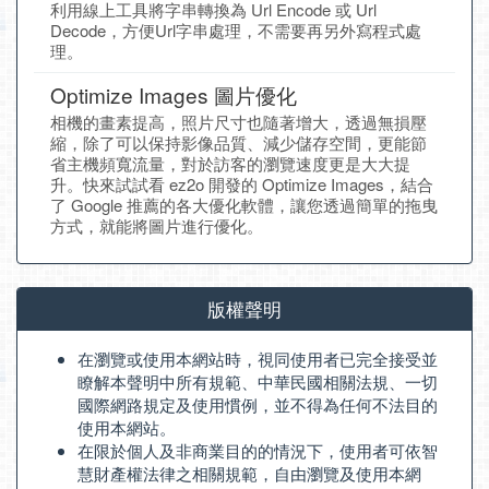
利用線上工具將字串轉換為 Url Encode 或 Url
Decode，方便Url字串處理，不需要再另外寫程式處
理。
Optimize Images 圖片優化
相機的畫素提高，照片尺寸也隨著增大，透過無損壓
縮，除了可以保持影像品質、減少儲存空間，更能節
省主機頻寬流量，對於訪客的瀏覽速度更是大大提
升。快來試試看 ez2o 開發的 Optimize Images，結合
了 Google 推薦的各大優化軟體，讓您透過簡單的拖曳
方式，就能將圖片進行優化。
版權聲明
在瀏覽或使用本網站時，視同使用者已完全接受並
瞭解本聲明中所有規範、中華民國相關法規、一切
國際網路規定及使用慣例，並不得為任何不法目的
使用本網站。
在限於個人及非商業目的的情況下，使用者可依智
慧財產權法律之相關規範，自由瀏覽及使用本網