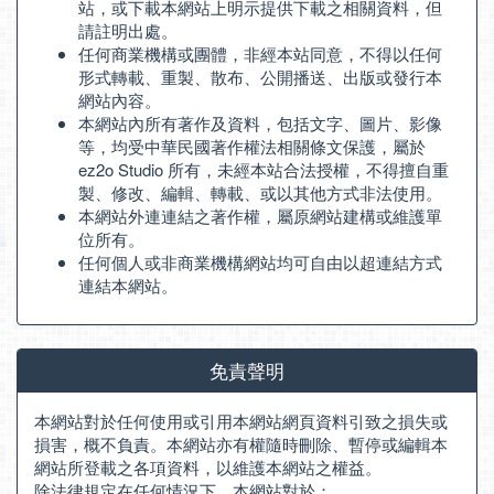
站，或下載本網站上明示提供下載之相關資料，但
請註明出處。
任何商業機構或團體，非經本站同意，不得以任何
形式轉載、重製、散布、公開播送、出版或發行本
網站內容。
本網站內所有著作及資料，包括文字、圖片、影像
等，均受中華民國著作權法相關條文保護，屬於
ez2o Studio 所有，未經本站合法授權，不得擅自重
製、修改、編輯、轉載、或以其他方式非法使用。
本網站外連連結之著作權，屬原網站建構或維護單
位所有。
任何個人或非商業機構網站均可自由以超連結方式
連結本網站。
免責聲明
本網站對於任何使用或引用本網站網頁資料引致之損失或
損害，概不負責。本網站亦有權隨時刪除、暫停或編輯本
網站所登載之各項資料，以維護本網站之權益。
除法律規定在任何情況下，本網站對於：