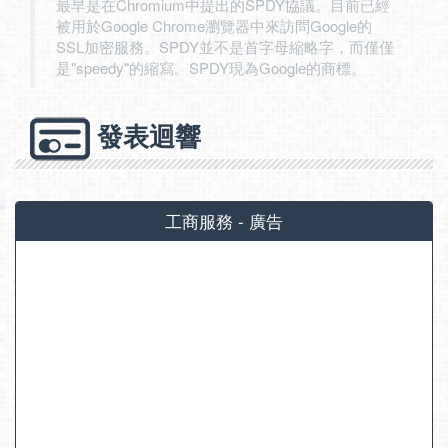
最早是在Chromium中提出的SPDY協議。目前已經
被用於Google Chrome瀏覽器中來訪問Google的
SSL加密服務。SPDY並不是首字母縮略字，而僅僅
是"speedy"的縮寫。SPDY現為Google的商標。
發表迴響
工商服務 - 廣告