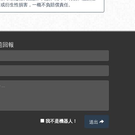
或衍生性損害，一概不負賠償責任。
題回報
我不是機器人！
送出