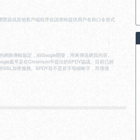
b瀏覽器或其他客戶端程序在請求時提供用戶名和口令形式
放的網路傳輸協定，由Google開發，用來傳送網頁內容。
gle最早是在Chromium中提出的SPDY協議。目前已經
ogle的SSL加密服務。SPDY並不是首字母縮略字，而僅僅
。