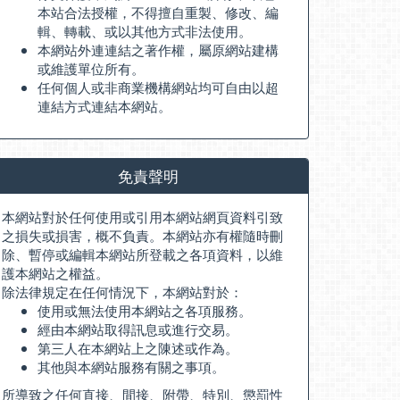
本站合法授權，不得擅自重製、修改、編
輯、轉載、或以其他方式非法使用。
本網站外連連結之著作權，屬原網站建構
或維護單位所有。
任何個人或非商業機構網站均可自由以超
連結方式連結本網站。
免責聲明
本網站對於任何使用或引用本網站網頁資料引致
之損失或損害，概不負責。本網站亦有權隨時刪
除、暫停或編輯本網站所登載之各項資料，以維
護本網站之權益。
除法律規定在任何情況下，本網站對於：
使用或無法使用本網站之各項服務。
經由本網站取得訊息或進行交易。
第三人在本網站上之陳述或作為。
其他與本網站服務有關之事項。
所導致之任何直接、間接、附帶、特別、懲罰性