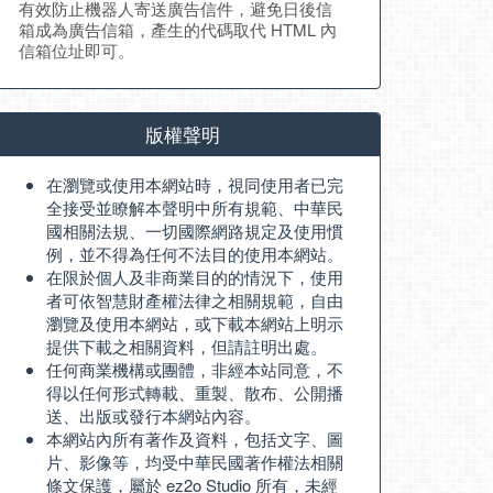
有效防止機器人寄送廣告信件，避免日後信
箱成為廣告信箱，產生的代碼取代 HTML 內
信箱位址即可。
版權聲明
在瀏覽或使用本網站時，視同使用者已完
全接受並瞭解本聲明中所有規範、中華民
國相關法規、一切國際網路規定及使用慣
例，並不得為任何不法目的使用本網站。
在限於個人及非商業目的的情況下，使用
者可依智慧財產權法律之相關規範，自由
瀏覽及使用本網站，或下載本網站上明示
提供下載之相關資料，但請註明出處。
任何商業機構或團體，非經本站同意，不
得以任何形式轉載、重製、散布、公開播
送、出版或發行本網站內容。
本網站內所有著作及資料，包括文字、圖
片、影像等，均受中華民國著作權法相關
條文保護，屬於 ez2o Studio 所有，未經