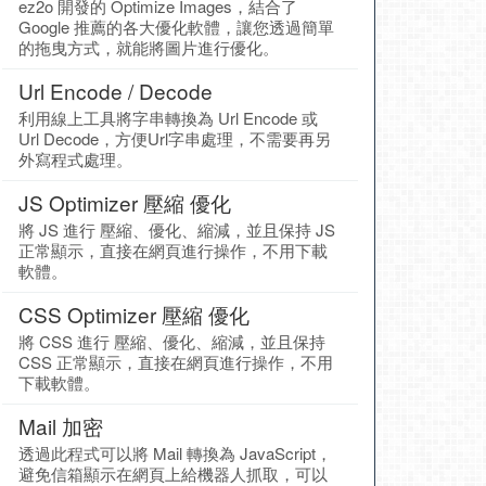
ez2o 開發的 Optimize Images，結合了
Google 推薦的各大優化軟體，讓您透過簡單
的拖曳方式，就能將圖片進行優化。
Url Encode / Decode
利用線上工具將字串轉換為 Url Encode 或
Url Decode，方便Url字串處理，不需要再另
外寫程式處理。
JS Optimizer 壓縮 優化
將 JS 進行 壓縮、優化、縮減，並且保持 JS
正常顯示，直接在網頁進行操作，不用下載
軟體。
CSS Optimizer 壓縮 優化
將 CSS 進行 壓縮、優化、縮減，並且保持
CSS 正常顯示，直接在網頁進行操作，不用
下載軟體。
Mail 加密
透過此程式可以將 Mail 轉換為 JavaScript，
避免信箱顯示在網頁上給機器人抓取，可以