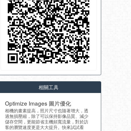
相關工具
Optimize Images 圖片優化
相機的畫素提高，照片尺寸也隨著增大，透
過無損壓縮，除了可以保持影像品質、減少
儲存空間，更能節省主機頻寬流量，對於訪
客的瀏覽速度更是大大提升。快來試試看