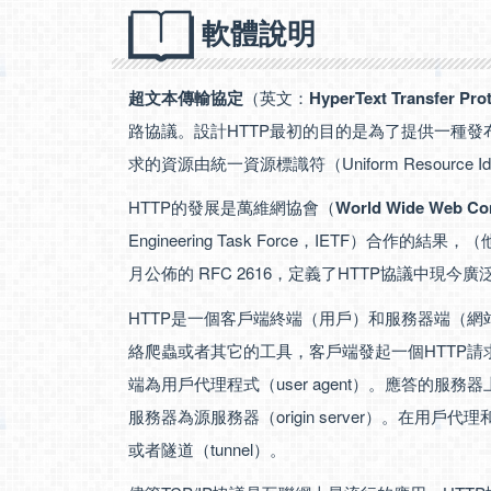
軟體說明
超文本傳輸協定
（英文：
HyperText Transfer Pro
路協議。設計HTTP最初的目的是為了提供一種發布
求的資源由統一資源標識符（Uniform Resource Ide
HTTP的發展是萬維網協會（
World Wide Web Co
Engineering Task Force，IETF）合
月公佈的 RFC 2616，定義了HTTP協議中現今廣
HTTP是一個客戶端終端（用戶）和服務器端（網
絡爬蟲或者其它的工具，客戶端發起一個HTTP請
端為用戶代理程式（user agent）。應答的服
服務器為源服務器（origin server）。在
或者隧道（tunnel）。