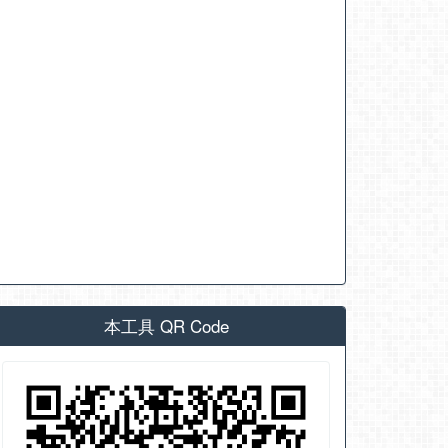
本工具 QR Code