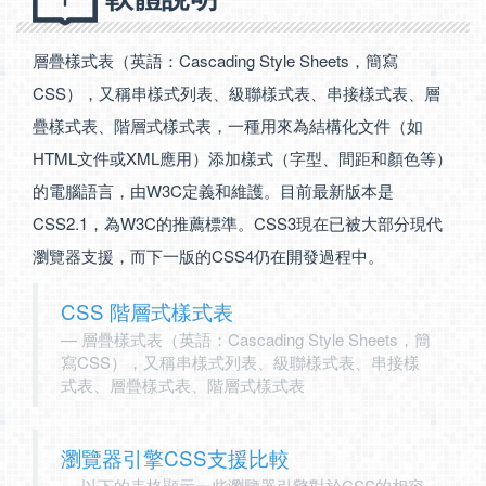
層疊樣式表（英語：Cascading Style Sheets，簡寫
CSS），又稱串樣式列表、級聯樣式表、串接樣式表、層
疊樣式表、階層式樣式表，一種用來為結構化文件（如
HTML文件或XML應用）添加樣式（字型、間距和顏色等）
的電腦語言，由W3C定義和維護。目前最新版本是
CSS2.1，為W3C的推薦標準。CSS3現在已被大部分現代
瀏覽器支援，而下一版的CSS4仍在開發過程中。
CSS 階層式樣式表
層疊樣式表（英語：Cascading Style Sheets，簡
寫CSS），又稱串樣式列表、級聯樣式表、串接樣
式表、層疊樣式表、階層式樣式表
瀏覽器引擎CSS支援比較
以下的表格顯示一些瀏覽器引擎對於CSS的相容