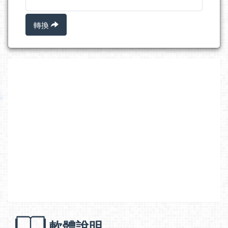
轉換
軟體說明