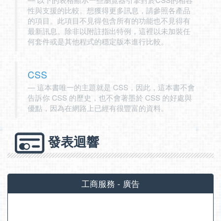
性與支援的比較。想獲得更多訊息，請參照各產品
的項目。此項目不見得包含所有的功能也不見得有
最新訊息。除非以附註指出特例，這裡以未加裝任
何套件或是其他程式的穩定版本進行比較。
CSS
這本書唯一的主題就是 CSS，因此，這本書不會
告訴你 CSS 的歷史，也不會著墨於 CSS 的好處與
優點，因為在網路上已經有很豐富的資料。
發表迴響
工商服務 - 廣告