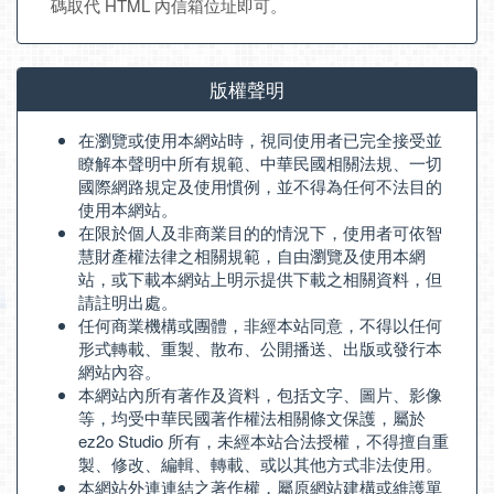
碼取代 HTML 內信箱位址即可。
版權聲明
在瀏覽或使用本網站時，視同使用者已完全接受並
瞭解本聲明中所有規範、中華民國相關法規、一切
國際網路規定及使用慣例，並不得為任何不法目的
使用本網站。
在限於個人及非商業目的的情況下，使用者可依智
慧財產權法律之相關規範，自由瀏覽及使用本網
站，或下載本網站上明示提供下載之相關資料，但
請註明出處。
任何商業機構或團體，非經本站同意，不得以任何
形式轉載、重製、散布、公開播送、出版或發行本
網站內容。
本網站內所有著作及資料，包括文字、圖片、影像
等，均受中華民國著作權法相關條文保護，屬於
ez2o Studio 所有，未經本站合法授權，不得擅自重
製、修改、編輯、轉載、或以其他方式非法使用。
本網站外連連結之著作權，屬原網站建構或維護單