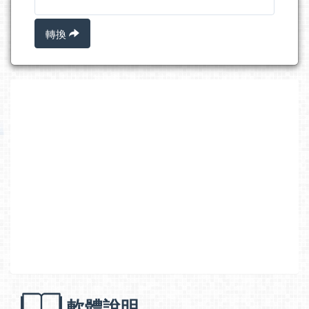
轉換
軟體說明