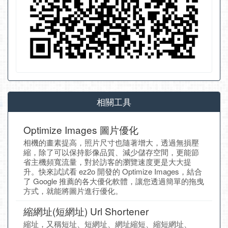
相關工具
Optimize Images 圖片優化
相機的畫素提高，照片尺寸也隨著增大，透過無損壓
縮，除了可以保持影像品質、減少儲存空間，更能節
省主機頻寬流量，對於訪客的瀏覽速度更是大大提
升。快來試試看 ez2o 開發的 Optimize Images，結合
了 Google 推薦的各大優化軟體，讓您透過簡單的拖曳
方式，就能將圖片進行優化。
縮網址(短網址) Url Shortener
縮址，又稱短址、短網址、網址縮短、縮短網址、