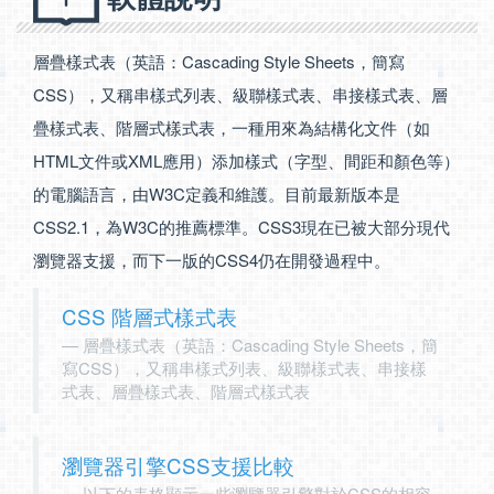
層疊樣式表（英語：Cascading Style Sheets，簡寫
CSS），又稱串樣式列表、級聯樣式表、串接樣式表、層
疊樣式表、階層式樣式表，一種用來為結構化文件（如
HTML文件或XML應用）添加樣式（字型、間距和顏色等）
的電腦語言，由W3C定義和維護。目前最新版本是
CSS2.1，為W3C的推薦標準。CSS3現在已被大部分現代
瀏覽器支援，而下一版的CSS4仍在開發過程中。
CSS 階層式樣式表
層疊樣式表（英語：Cascading Style Sheets，簡
寫CSS），又稱串樣式列表、級聯樣式表、串接樣
式表、層疊樣式表、階層式樣式表
瀏覽器引擎CSS支援比較
以下的表格顯示一些瀏覽器引擎對於CSS的相容