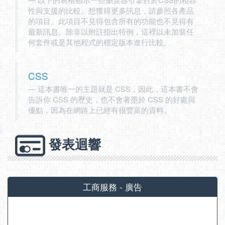
性與支援的比較。想獲得更多訊息，請參照各產品
的項目。此項目不見得包含所有的功能也不見得有
最新訊息。除非以附註指出特例，這裡以未加裝任
何套件或是其他程式的穩定版本進行比較。
CSS
這本書唯一的主題就是 CSS，因此，這本書不會
告訴你 CSS 的歷史，也不會著墨於 CSS 的好處與
優點，因為在網路上已經有很豐富的資料。
發表迴響
工商服務 - 廣告