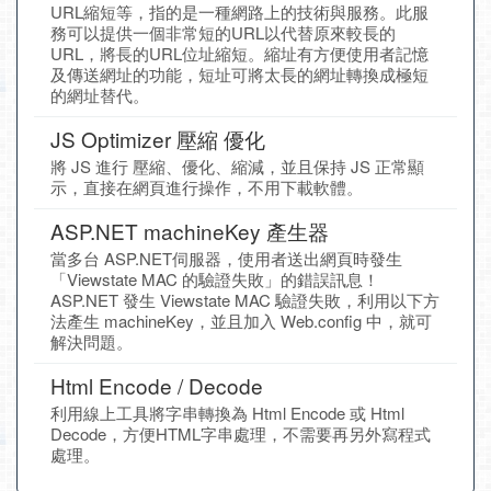
URL縮短等，指的是一種網路上的技術與服務。此服
務可以提供一個非常短的URL以代替原來較長的
URL，將長的URL位址縮短。縮址有方便使用者記憶
及傳送網址的功能，短址可將太長的網址轉換成極短
的網址替代。
JS Optimizer 壓縮 優化
將 JS 進行 壓縮、優化、縮減，並且保持 JS 正常顯
示，直接在網頁進行操作，不用下載軟體。
ASP.NET machineKey 產生器
當多台 ASP.NET伺服器，使用者送出網頁時發生
「Viewstate MAC 的驗證失敗」的錯誤訊息！
ASP.NET 發生 Viewstate MAC 驗證失敗，利用以下方
法產生 machineKey，並且加入 Web.config 中，就可
解決問題。
Html Encode / Decode
利用線上工具將字串轉換為 Html Encode 或 Html
Decode，方便HTML字串處理，不需要再另外寫程式
處理。