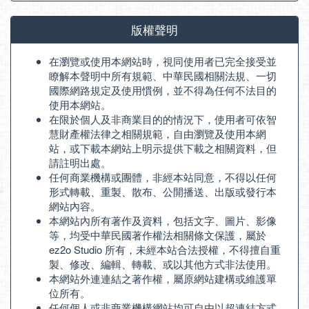
版權聲明
在瀏覽或使用本網站時，視同使用者已完全接受並
瞭解本聲明中所有規範、中華民國相關法規、一切
國際網路規定及使用慣例，並不得為任何不法目的
使用本網站。
在限於個人及非商業目的的情況下，使用者可依智
慧財產權法律之相關規範，自由瀏覽及使用本網
站，或下載本網站上明示提供下載之相關資料，但
請註明出處。
任何商業機構或團體，非經本站同意，不得以任何
形式轉載、重製、散布、公開播送、出版或發行本
網站內容。
本網站內所有著作及資料，包括文字、圖片、影像
等，均受中華民國著作權法相關條文保護，屬於
ez2o Studio 所有，未經本站合法授權，不得擅自重
製、修改、編輯、轉載、或以其他方式非法使用。
本網站外連連結之著作權，屬原網站建構或維護單
位所有。
任何個人或非商業機構網站均可自由以超連結方式