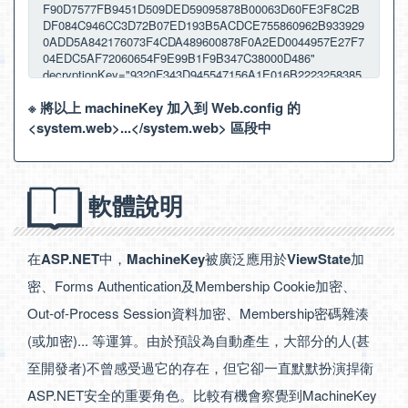
※ 將以上 machineKey 加入到 Web.config 的
<system.web>...</system.web> 區段中
軟體說明
在
ASP.NET
中，
MachineKey
被廣泛應用於
ViewState
加
密、Forms Authentication及Membership Cookie加密、
Out-of-Process Session資料加密、Membership密碼雜湊
(或加密)... 等運算。由於預設為自動產生，大部分的人(甚
至開發者)不曾感受過它的存在，但它卻一直默默扮演捍衛
ASP.NET安全的重要角色。比較有機會察覺到MachineKey