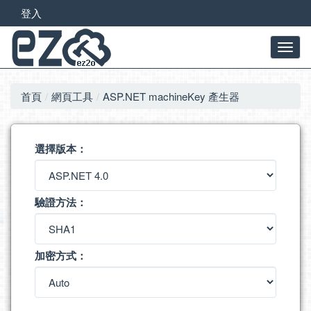
登入
首頁
網頁工具
ASP.NET machineKey 產生器
選擇版本：
驗證方法：
加密方式：