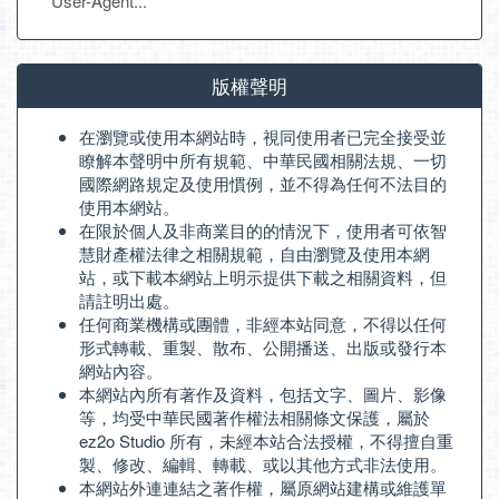
User-Agent...
版權聲明
在瀏覽或使用本網站時，視同使用者已完全接受並
瞭解本聲明中所有規範、中華民國相關法規、一切
國際網路規定及使用慣例，並不得為任何不法目的
使用本網站。
在限於個人及非商業目的的情況下，使用者可依智
慧財產權法律之相關規範，自由瀏覽及使用本網
站，或下載本網站上明示提供下載之相關資料，但
請註明出處。
任何商業機構或團體，非經本站同意，不得以任何
形式轉載、重製、散布、公開播送、出版或發行本
網站內容。
本網站內所有著作及資料，包括文字、圖片、影像
等，均受中華民國著作權法相關條文保護，屬於
ez2o Studio 所有，未經本站合法授權，不得擅自重
製、修改、編輯、轉載、或以其他方式非法使用。
本網站外連連結之著作權，屬原網站建構或維護單