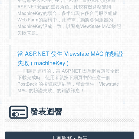
ASP.NET安全的重要角色。比較有機會察覺到
MachineKey的場合，多半出現在多台伺服器組成
Web Farm的架構中，此時需手動將各伺服器的
MachineKey設成一致，以避免ViewState MAC驗證
失敗問題。
當 ASP.NET 發生 Viewstate MAC 的驗證
失敗 ( machineKey )
問題是這樣的，當 ASP.NET 因為網頁還沒全部
下載完成時，使用者就按下網頁中的任意一個
PostBack 的按鈕或連結時，就會發生「Viewstate
MAC 的驗證失敗」的錯誤訊息！
發表迴響
工商服務 - 廣告