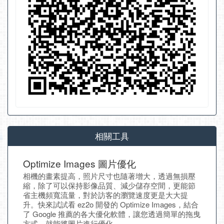
相關工具
Optimize Images 圖片優化
相機的畫素提高，照片尺寸也隨著增大，透過無損壓
縮，除了可以保持影像品質、減少儲存空間，更能節
省主機頻寬流量，對於訪客的瀏覽速度更是大大提
升。快來試試看 ez2o 開發的 Optimize Images，結合
了 Google 推薦的各大優化軟體，讓您透過簡單的拖曳
方式，就能將圖片進行優化。