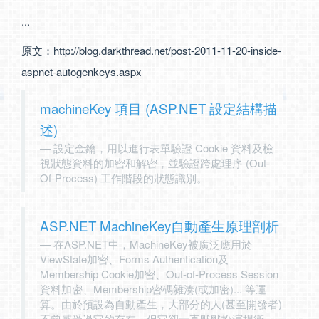
...
原文：
http://blog.darkthread.net/post-2011-11-20-inside-
aspnet-autogenkeys.aspx
machineKey 項目 (ASP.NET 設定結構描
述)
設定金鑰，用以進行表單驗證 Cookie 資料及檢
視狀態資料的加密和解密，並驗證跨處理序 (Out-
Of-Process) 工作階段的狀態識別。
ASP.NET MachineKey自動產生原理剖析
在ASP.NET中，MachineKey被廣泛應用於
ViewState加密、Forms Authentication及
Membership Cookie加密、Out-of-Process Session
資料加密、Membership密碼雜湊(或加密)... 等運
算。由於預設為自動產生，大部分的人(甚至開發者)
不曾感受過它的存在，但它卻一直默默扮演捍衛