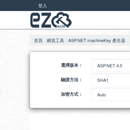
登入
首頁
網頁工具
ASP.NET machineKey 產生器
選擇版本：
驗證方法：
加密方式：