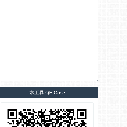
本工具 QR Code