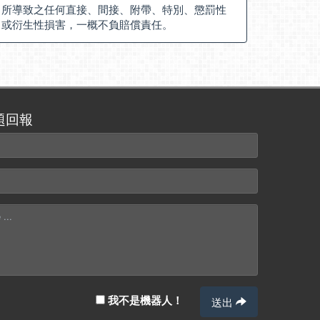
所導致之任何直接、間接、附帶、特別、懲罰性
或衍生性損害，一概不負賠償責任。
題回報
我不是機器人！
送出