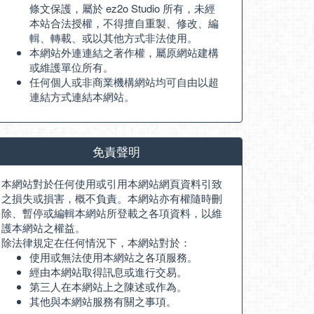
條文保護，屬於 ez2o Studio 所有，未經
本站合法授權，不得擅自重製、修改、編
輯、轉載、或以其他方式非法使用。
本網站外連連結之著作權，屬原網站建構
或維護單位所有。
任何個人或非商業機構網站均可自由以超
連結方式連結本網站。
免責聲明
本網站對於任何使用或引用本網站網頁資料引致
之損失或損害，概不負責。本網站亦有權隨時刪
除、暫停或編輯本網站所登載之各項資料，以維
護本網站之權益。
除法律規定在任何情況下，本網站對於：
使用或無法使用本網站之各項服務。
經由本網站取得訊息或進行交易。
第三人在本網站上之陳述或作為。
其他與本網站服務有關之事項。