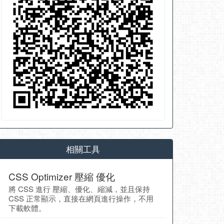
相關工具
CSS Optimizer 壓縮 優化
將 CSS 進行 壓縮、優化、縮減，並且保持
CSS 正常顯示，直接在網頁進行操作，不用
下載軟體。