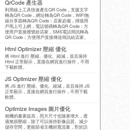
QrCode 產生器
利用線上工具快速產生QR Code，支援文字
轉為QR Code，網址轉為QR Code，WIFI無
線分享器轉為QR Code：店家必備，掃描用
戶馬上可上網，電話號碼轉為QR Code：方
便用戶直接撥號給店家，SMS電話簡訊轉為
QR Code：方便用戶直接傳送簡訊給店家。
Html Optimizer 壓縮 優化
將 Html 進行 壓縮、優化、縮減，並且保持
Html 正常顯示，直接在網頁進行操作，不用
下載軟體。
JS Optimizer 壓縮 優化
將 JS 進行 壓縮、優化、縮減，並且保持 JS
正常顯示，直接在網頁進行操作，不用下載
軟體。
Optimize Images 圖片優化
相機的畫素提高，照片尺寸也隨著增大，透
過無損壓縮，除了可以保持影像品質、減少
儲存空間，更能節省主機頻寬流量，對於訪