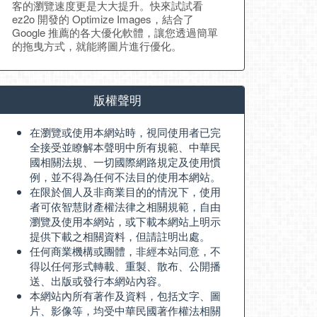
客的瀏覽速度更是大大提升。快來試試看
ez2o 開發的 Optimize Images，結合了
Google 推薦的各大優化軟體，讓您透過簡單
的拖曳方式，就能將圖片進行優化。
版權聲明
在瀏覽或使用本網站時，視同使用者已完
全接受並瞭解本聲明中所有規範、中華民
國相關法規、一切國際網路規定及使用慣
例，並不得為任何不法目的使用本網站。
在限於個人及非商業目的的情況下，使用
者可依智慧財產權法律之相關規範，自由
瀏覽及使用本網站，或下載本網站上明示
提供下載之相關資料，但請註明出處。
任何商業機構或團體，非經本站同意，不
得以任何形式轉載、重製、散布、公開播
送、出版或發行本網站內容。
本網站內所有著作及資料，包括文字、圖
片、影像等，均受中華民國著作權法相關