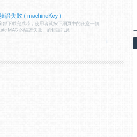
驗證失敗 ( machineKey )
還沒全部下載完成時，使用者就按下網頁中的任意一個
state MAC 的驗證失敗」的錯誤訊息！