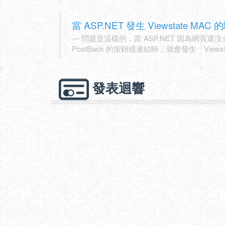
當 ASP.NET 發生 Viewstate MAC 的
問題是這樣的，當 ASP.NET 因為網頁
PostBack 的按鈕或連結時，就會發生「View
發表迴響