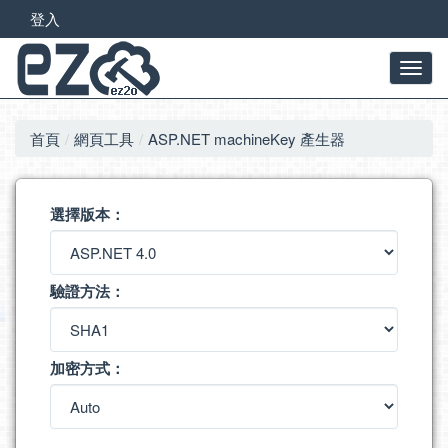
登入
首頁
網頁工具
ASP.NET machineKey 產生器
選擇版本：
驗證方法：
加密方式：