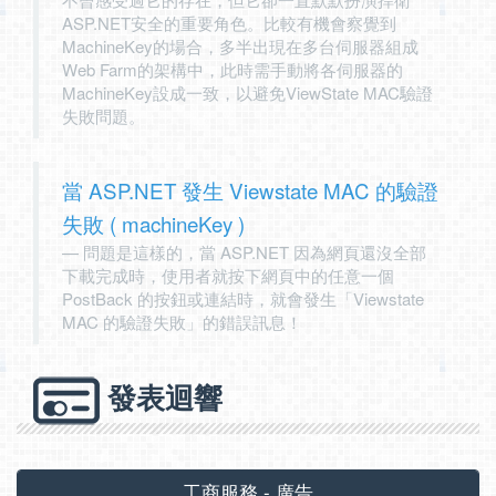
ASP.NET安全的重要角色。比較有機會察覺到
MachineKey的場合，多半出現在多台伺服器組成
Web Farm的架構中，此時需手動將各伺服器的
MachineKey設成一致，以避免ViewState MAC驗證
失敗問題。
當 ASP.NET 發生 Viewstate MAC 的驗證
失敗 ( machineKey )
問題是這樣的，當 ASP.NET 因為網頁還沒全部
下載完成時，使用者就按下網頁中的任意一個
PostBack 的按鈕或連結時，就會發生「Viewstate
MAC 的驗證失敗」的錯誤訊息！
發表迴響
工商服務 - 廣告