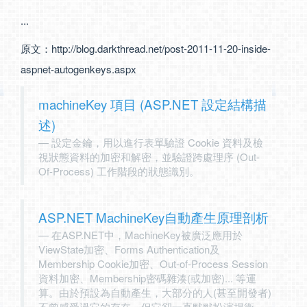
...
原文：
http://blog.darkthread.net/post-2011-11-20-inside-
aspnet-autogenkeys.aspx
machineKey 項目 (ASP.NET 設定結構描
述)
設定金鑰，用以進行表單驗證 Cookie 資料及檢
視狀態資料的加密和解密，並驗證跨處理序 (Out-
Of-Process) 工作階段的狀態識別。
ASP.NET MachineKey自動產生原理剖析
在ASP.NET中，MachineKey被廣泛應用於
ViewState加密、Forms Authentication及
Membership Cookie加密、Out-of-Process Session
資料加密、Membership密碼雜湊(或加密)... 等運
算。由於預設為自動產生，大部分的人(甚至開發者)
不曾感受過它的存在，但它卻一直默默扮演捍衛