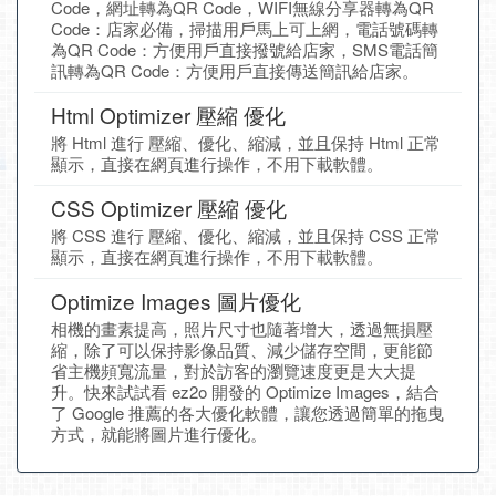
Code，網址轉為QR Code，WIFI無線分享器轉為QR
Code：店家必備，掃描用戶馬上可上網，電話號碼轉
為QR Code：方便用戶直接撥號給店家，SMS電話簡
訊轉為QR Code：方便用戶直接傳送簡訊給店家。
Html Optimizer 壓縮 優化
將 Html 進行 壓縮、優化、縮減，並且保持 Html 正常
顯示，直接在網頁進行操作，不用下載軟體。
CSS Optimizer 壓縮 優化
將 CSS 進行 壓縮、優化、縮減，並且保持 CSS 正常
顯示，直接在網頁進行操作，不用下載軟體。
Optimize Images 圖片優化
相機的畫素提高，照片尺寸也隨著增大，透過無損壓
縮，除了可以保持影像品質、減少儲存空間，更能節
省主機頻寬流量，對於訪客的瀏覽速度更是大大提
升。快來試試看 ez2o 開發的 Optimize Images，結合
了 Google 推薦的各大優化軟體，讓您透過簡單的拖曳
方式，就能將圖片進行優化。