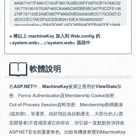
※ 將以上 machineKey 加入到 Web.config 的
<system.web>...</system.web> 區段中
軟體說明
在
ASP.NET
中，
MachineKey
被廣泛應用於
ViewState
加
密、Forms Authentication及Membership Cookie加密、
Out-of-Process Session資料加密、Membership密碼雜湊
(或加密)... 等運算。由於預設為自動產生，大部分的人(甚
至開發者)不曾感受過它的存在，但它卻一直默默扮演捍衛
ASP.NET安全的重要角色。比較有機會察覺到MachineKey