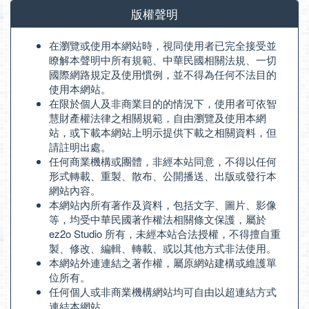
版權聲明
在瀏覽或使用本網站時，視同使用者已完全接受並
瞭解本聲明中所有規範、中華民國相關法規、一切
國際網路規定及使用慣例，並不得為任何不法目的
使用本網站。
在限於個人及非商業目的的情況下，使用者可依智
慧財產權法律之相關規範，自由瀏覽及使用本網
站，或下載本網站上明示提供下載之相關資料，但
請註明出處。
任何商業機構或團體，非經本站同意，不得以任何
形式轉載、重製、散布、公開播送、出版或發行本
網站內容。
本網站內所有著作及資料，包括文字、圖片、影像
等，均受中華民國著作權法相關條文保護，屬於
ez2o Studio 所有，未經本站合法授權，不得擅自重
製、修改、編輯、轉載、或以其他方式非法使用。
本網站外連連結之著作權，屬原網站建構或維護單
位所有。
任何個人或非商業機構網站均可自由以超連結方式
連結本網站。